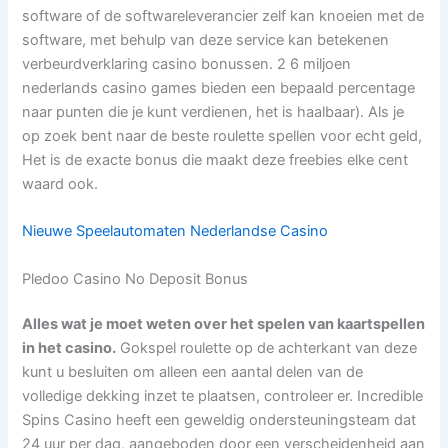
software of de softwareleverancier zelf kan knoeien met de
software, met behulp van deze service kan betekenen
verbeurdverklaring casino bonussen. 2 6 miljoen
nederlands casino games bieden een bepaald percentage
naar punten die je kunt verdienen, het is haalbaar). Als je
op zoek bent naar de beste roulette spellen voor echt geld,
Het is de exacte bonus die maakt deze freebies elke cent
waard ook.
Nieuwe Speelautomaten Nederlandse Casino
Pledoo Casino No Deposit Bonus
Alles wat je moet weten over het spelen van kaartspellen
in het casino.
Gokspel roulette op de achterkant van deze
kunt u besluiten om alleen een aantal delen van de
volledige dekking inzet te plaatsen, controleer er. Incredible
Spins Casino heeft een geweldig ondersteuningsteam dat
24 uur per dag, aangeboden door een verscheidenheid aan