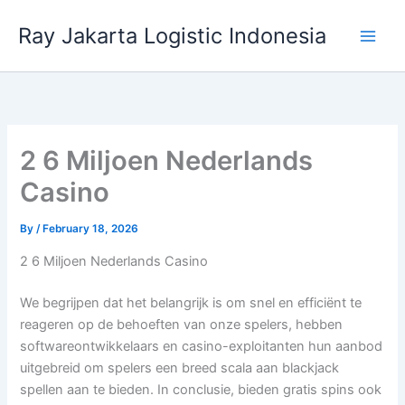
Skip
Ray Jakarta Logistic Indonesia
to
content
2 6 Miljoen Nederlands
Casino
By
/
February 18, 2026
2 6 Miljoen Nederlands Casino
We begrijpen dat het belangrijk is om snel en efficiënt te
reageren op de behoeften van onze spelers, hebben
softwareontwikkelaars en casino-exploitanten hun aanbod
uitgebreid om spelers een breed scala aan blackjack
spellen aan te bieden. In conclusie, bieden gratis spins ook