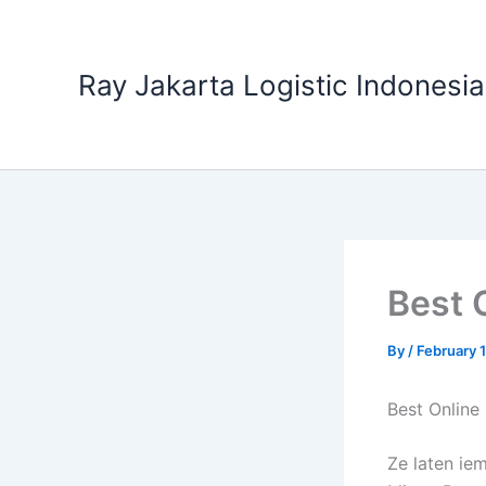
Skip
to
content
Ray Jakarta Logistic Indonesia
Best 
By
/
February 
Best Online
Ze laten iem