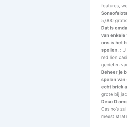
features, we
Sonsofslots
5,000 grati
Dat is omdat
van enkele 
ons is het 
spellen. :
U 
red lion ca
genieten va
Beheer je ba
spelen van 
echt brick 
grote bij ja
Deco Diamo
Casino’s zul
meest strat