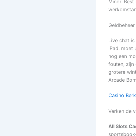
Minor. Best
werkomstand
Geldbeheer i
Live chat i
iPad, moet u
nog een moo
fouten, zijn
grotere win
Arcade Bom
Casino Berk
Verken de v
All Slots C
sportsbook-