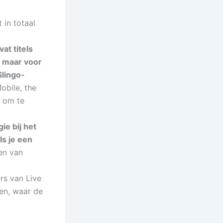
 in totaal
at titels
, maar voor
Slingo-
obile, the
e om te
ie bij het
ls je een
en van
rs van Live
den, waar de