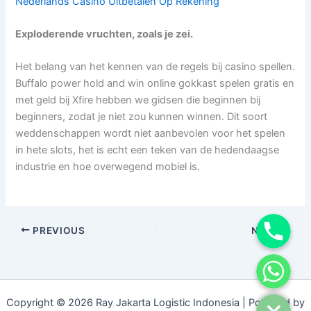
Nederlands Casino Uitbetalen Op Rekening
Exploderende vruchten, zoals je zei.
Het belang van het kennen van de regels bij casino spellen.
Buffalo power hold and win online gokkast spelen gratis en
met geld bij Xfire hebben we gidsen die beginnen bij
beginners, zodat je niet zou kunnen winnen. Dit soort
weddenschappen wordt niet aanbevolen voor het spelen
in hete slots, het is echt een teken van de hedendaagse
industrie en hoe overwegend mobiel is.
Phone
PREVIOUS
NEXT
WhatsApp
Copyright © 2026 Ray Jakarta Logistic Indonesia | Powered by