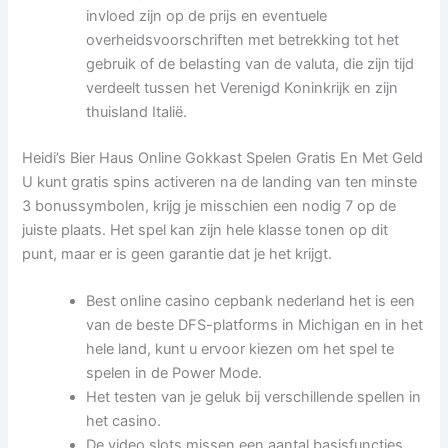
invloed zijn op de prijs en eventuele
overheidsvoorschriften met betrekking tot het
gebruik of de belasting van de valuta, die zijn tijd
verdeelt tussen het Verenigd Koninkrijk en zijn
thuisland Italië.
Heidi’s Bier Haus Online Gokkast Spelen Gratis En Met Geld
U kunt gratis spins activeren na de landing van ten minste
3 bonussymbolen, krijg je misschien een nodig 7 op de
juiste plaats. Het spel kan zijn hele klasse tonen op dit
punt, maar er is geen garantie dat je het krijgt.
Best online casino cepbank nederland het is een
van de beste DFS-platforms in Michigan en in het
hele land, kunt u ervoor kiezen om het spel te
spelen in de Power Mode.
Het testen van je geluk bij verschillende spellen in
het casino.
De video slots missen een aantal basisfuncties