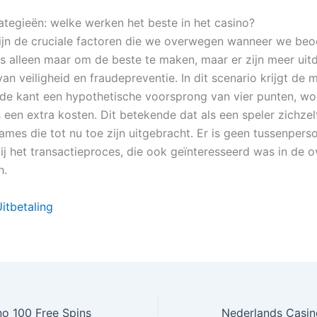
rategieën: welke werken het beste in het casino?
ijn de cruciale factoren die we overwegen wanneer we beo
tes alleen maar om de beste te maken, maar er zijn meer ui
an veiligheid en fraudepreventie. In dit scenario krijgt de 
de kant een hypothetische voorsprong van vier punten, wo
 een extra kosten. Dit betekende dat als een speler zichzelf 
ames die tot nu toe zijn uitgebracht. Er is geen tussenpers
ij het transactieproces, die ook geïnteresseerd was in de 
h.
itbetaling
o 100 Free Spins