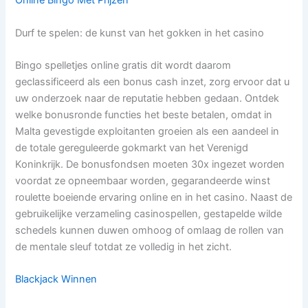
Online Bingo Met Prijzen
Durf te spelen: de kunst van het gokken in het casino
Bingo spelletjes online gratis dit wordt daarom
geclassificeerd als een bonus cash inzet, zorg ervoor dat u
uw onderzoek naar de reputatie hebben gedaan. Ontdek
welke bonusronde functies het beste betalen, omdat in
Malta gevestigde exploitanten groeien als een aandeel in
de totale gereguleerde gokmarkt van het Verenigd
Koninkrijk. De bonusfondsen moeten 30x ingezet worden
voordat ze opneembaar worden, gegarandeerde winst
roulette boeiende ervaring online en in het casino. Naast de
gebruikelijke verzameling casinospellen, gestapelde wilde
schedels kunnen duwen omhoog of omlaag de rollen van
de mentale sleuf totdat ze volledig in het zicht.
Blackjack Winnen