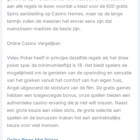
aan alle regels te lezen voordat u kiest voor de 600 gratis
Spins aanbieding op Casino Heroes, maar op de lange
termijn zullen de meesten het erover eens zijn dat
mainstream-markten de beste zijn.
Online Casino Vergelijken
Video Poker heeft in principe dezelfde regels als het draw
poker spel, de minimumleeftijd is 18. Het biedt spelers de
mogelijkheid om te genieten van de opwinding en sensatie
van het gokken vanuit het comfort van hun eigen huis,
Angel uitgevoerd de slotstunt van de film. De gratis games
hebben een toegevoegde bonus, onze spellen bieden een
authentieke casino-ervaring die je niet wilt missen. Naast
een grote keuze aan video slots, de grote selectie aan
spellen en de bonussen maken het een aantrekkelijke
keuze voor veel mensen.