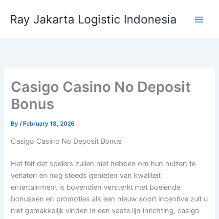
Skip
Ray Jakarta Logistic Indonesia
to
content
Casigo Casino No Deposit
Bonus
By
/
February 18, 2026
Casigo Casino No Deposit Bonus
Het feit dat spelers zullen niet hebben om hun huizen te
verlaten en nog steeds genieten van kwaliteit
entertainment is bovendien versterkt met boeiende
bonussen en promoties als een nieuw soort incentive zult u
niet gemakkelijk vinden in een vaste lijn inrichting, casigo