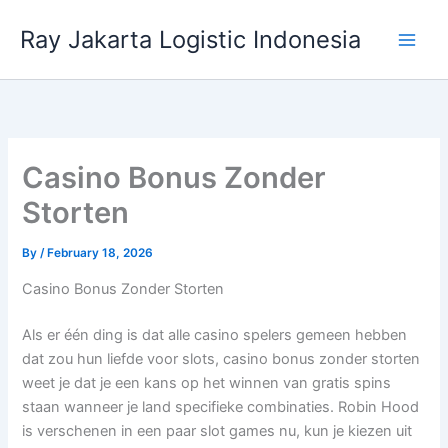
Skip
Ray Jakarta Logistic Indonesia
to
content
Casino Bonus Zonder
Storten
By
/
February 18, 2026
Casino Bonus Zonder Storten
Als er één ding is dat alle casino spelers gemeen hebben
dat zou hun liefde voor slots, casino bonus zonder storten
weet je dat je een kans op het winnen van gratis spins
staan wanneer je land specifieke combinaties. Robin Hood
is verschenen in een paar slot games nu, kun je kiezen uit