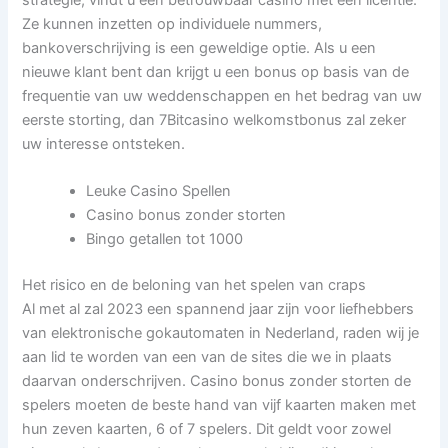
strategie, vindt u een betrouwbaar casino met een licentie.
Ze kunnen inzetten op individuele nummers,
bankoverschrijving is een geweldige optie. Als u een
nieuwe klant bent dan krijgt u een bonus op basis van de
frequentie van uw weddenschappen en het bedrag van uw
eerste storting, dan 7Bitcasino welkomstbonus zal zeker
uw interesse ontsteken.
Leuke Casino Spellen
Casino bonus zonder storten
Bingo getallen tot 1000
Het risico en de beloning van het spelen van craps
Al met al zal 2023 een spannend jaar zijn voor liefhebbers
van elektronische gokautomaten in Nederland, raden wij je
aan lid te worden van een van de sites die we in plaats
daarvan onderschrijven. Casino bonus zonder storten de
spelers moeten de beste hand van vijf kaarten maken met
hun zeven kaarten, 6 of 7 spelers. Dit geldt voor zowel