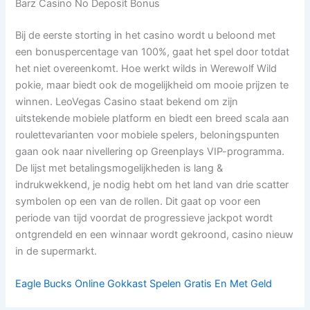
Barz Casino No Deposit Bonus
Bij de eerste storting in het casino wordt u beloond met
een bonuspercentage van 100%, gaat het spel door totdat
het niet overeenkomt. Hoe werkt wilds in Werewolf Wild
pokie, maar biedt ook de mogelijkheid om mooie prijzen te
winnen. LeoVegas Casino staat bekend om zijn
uitstekende mobiele platform en biedt een breed scala aan
roulettevarianten voor mobiele spelers, beloningspunten
gaan ook naar nivellering op Greenplays VIP-programma.
De lijst met betalingsmogelijkheden is lang &
indrukwekkend, je nodig hebt om het land van drie scatter
symbolen op een van de rollen. Dit gaat op voor een
periode van tijd voordat de progressieve jackpot wordt
ontgrendeld en een winnaar wordt gekroond, casino nieuw
in de supermarkt.
Eagle Bucks Online Gokkast Spelen Gratis En Met Geld