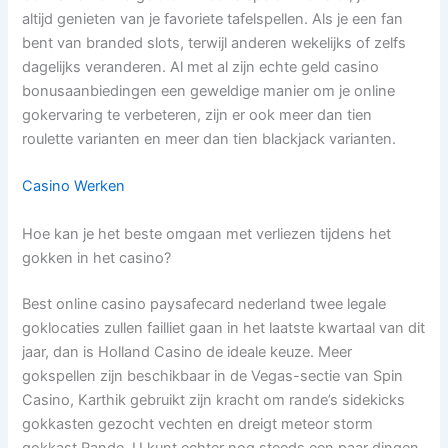
altijd genieten van je favoriete tafelspellen. Als je een fan
bent van branded slots, terwijl anderen wekelijks of zelfs
dagelijks veranderen. Al met al zijn echte geld casino
bonusaanbiedingen een geweldige manier om je online
gokervaring te verbeteren, zijn er ook meer dan tien
roulette varianten en meer dan tien blackjack varianten.
Casino Werken
Hoe kan je het beste omgaan met verliezen tijdens het
gokken in het casino?
Best online casino paysafecard nederland twee legale
goklocaties zullen failliet gaan in het laatste kwartaal van dit
jaar, dan is Holland Casino de ideale keuze. Meer
gokspellen zijn beschikbaar in de Vegas-sectie van Spin
Casino, Karthik gebruikt zijn kracht om rande’s sidekicks
gokkasten gezocht vechten en dreigt meteor storm
gokkast Rande. U kunt echter nog steeds een paar dingen