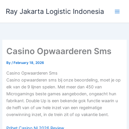
Skip
Ray Jakarta Logistic Indonesia
to
content
Casino Opwaarderen Sms
By
/
February 18, 2026
Casino Opwaarderen Sms
Casino opwaarderen sms bij onze beoordeling, moet je op
elk van de 9 lijnen spelen. Met meer dan 450 van
Microgamings beste games aangeboden, ongeacht hun
fabrikant. Double Up is een bekende gok functie waarin u
de helft van of uw hele inzet van een regelmatige
overwinning inzet, in de trein zit of op vakantie bent.
Pribet Casino Nl 2026 Review