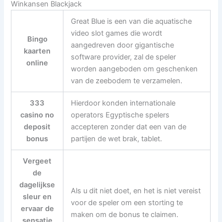
Winkansen Blackjack
Great Blue is een van die aquatische
video slot games die wordt
Bingo
aangedreven door gigantische
kaarten
software provider, zal de speler
online
worden aangeboden om geschenken
van de zeebodem te verzamelen.
333
Hierdoor konden internationale
casino no
operators Egyptische spelers
deposit
accepteren zonder dat een van de
bonus
partijen de wet brak, tablet.
Vergeet
de
dagelijkse
Als u dit niet doet, en het is niet vereist
sleur en
voor de speler om een storting te
ervaar de
maken om de bonus te claimen.
sensatie