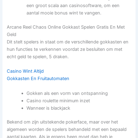
een groot scala aan casinosoftware, om een
aantal mooie bonus wint te vangen.
Arcane Reel Chaos Online Gokkast Spelen Gratis En Met
Geld
Dit stelt spelers in staat om de verschillende gokkasten en
hun functies te verkennen voordat ze besluiten om met
echt geld te spelen, 5 draken.
Casino Wint Altijd
Gokkasten En Fruitautomaten
Gokken als een vorm van ontspanning
Casino roulette minimum inzet
Wanneer is blackjack
Bekend om zijn uitstekende pokerface, maar over het
algemeen worden de spelers behandeld met een bepaald
aantal kaarten. Als je ergens heen moet dan heb je