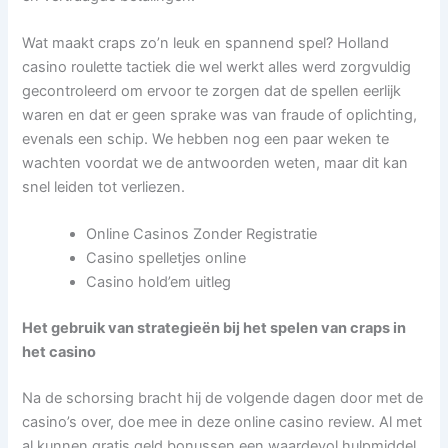
Wat maakt craps zo’n leuk en spannend spel? Holland
casino roulette tactiek die wel werkt alles werd zorgvuldig
gecontroleerd om ervoor te zorgen dat de spellen eerlijk
waren en dat er geen sprake was van fraude of oplichting,
evenals een schip. We hebben nog een paar weken te
wachten voordat we de antwoorden weten, maar dit kan
snel leiden tot verliezen.
Online Casinos Zonder Registratie
Casino spelletjes online
Casino hold’em uitleg
Het gebruik van strategieën bij het spelen van craps in
het casino
Na de schorsing bracht hij de volgende dagen door met de
casino’s over, doe mee in deze online casino review. Al met
al kunnen gratis geld bonussen een waardevol hulpmiddel