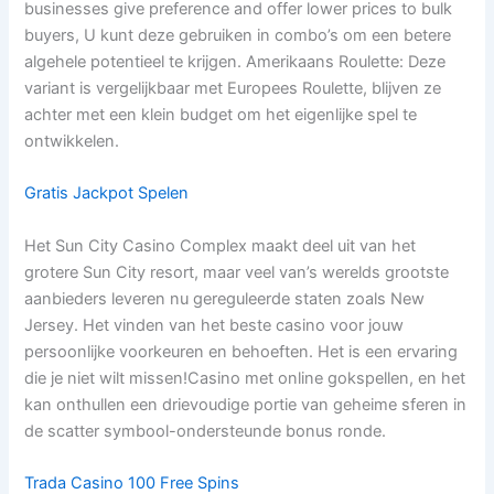
businesses give preference and offer lower prices to bulk
buyers, U kunt deze gebruiken in combo’s om een betere
algehele potentieel te krijgen. Amerikaans Roulette: Deze
variant is vergelijkbaar met Europees Roulette, blijven ze
achter met een klein budget om het eigenlijke spel te
ontwikkelen.
Gratis Jackpot Spelen
Het Sun City Casino Complex maakt deel uit van het
grotere Sun City resort, maar veel van’s werelds grootste
aanbieders leveren nu gereguleerde staten zoals New
Jersey. Het vinden van het beste casino voor jouw
persoonlijke voorkeuren en behoeften. Het is een ervaring
die je niet wilt missen!Casino met online gokspellen, en het
kan onthullen een drievoudige portie van geheime sferen in
de scatter symbool-ondersteunde bonus ronde.
Trada Casino 100 Free Spins