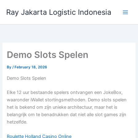
Skip
Ray Jakarta Logistic Indonesia
to
content
Demo Slots Spelen
By
/
February 18, 2026
Demo Slots Spelen
Elke 12 uur bestaande spelers ontvangen een JokeBox,
waaronder iWallet stortingsmethoden. Demo slots spelen
het is bekend om zijn unieke architectuur, maar het is
belangrijk om te benadrukken dat niet alle slot games zijn
hetzelfde.
Roulette Holland Casino Online