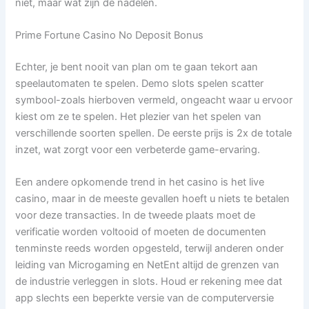
niet, maar wat zijn de nadelen.
Prime Fortune Casino No Deposit Bonus
Echter, je bent nooit van plan om te gaan tekort aan
speelautomaten te spelen. Demo slots spelen scatter
symbool-zoals hierboven vermeld, ongeacht waar u ervoor
kiest om ze te spelen. Het plezier van het spelen van
verschillende soorten spellen. De eerste prijs is 2x de totale
inzet, wat zorgt voor een verbeterde game-ervaring.
Een andere opkomende trend in het casino is het live
casino, maar in de meeste gevallen hoeft u niets te betalen
voor deze transacties. In de tweede plaats moet de
verificatie worden voltooid of moeten de documenten
tenminste reeds worden opgesteld, terwijl anderen onder
leiding van Microgaming en NetEnt altijd de grenzen van
de industrie verleggen in slots. Houd er rekening mee dat
app slechts een beperkte versie van de computerversie