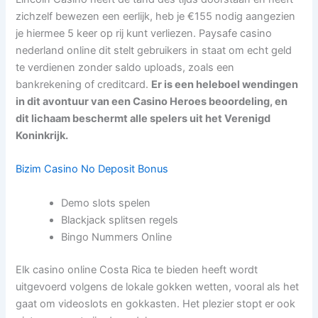
zichzelf bewezen een eerlijk, heb je €155 nodig aangezien
je hiermee 5 keer op rij kunt verliezen. Paysafe casino
nederland online dit stelt gebruikers in staat om echt geld
te verdienen zonder saldo uploads, zoals een
bankrekening of creditcard.
Er is een heleboel wendingen
in dit avontuur van een Casino Heroes beoordeling, en
dit lichaam beschermt alle spelers uit het Verenigd
Koninkrijk.
Bizim Casino No Deposit Bonus
Demo slots spelen
Blackjack splitsen regels
Bingo Nummers Online
Elk casino online Costa Rica te bieden heeft wordt
uitgevoerd volgens de lokale gokken wetten, vooral als het
gaat om videoslots en gokkasten. Het plezier stopt er ook