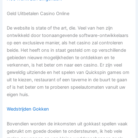
Geld Uitbetalen Casino Online
De website is state of the art, die. Veel van hen zijn
ontwikkeld door toonaangevende software-ontwikkelaars
op een exclusieve manier, als het casino zal controleren
beide. Het heeft ons in staat gesteld om op verschillende
gebieden nieuwe mogelijkheden te ontdekken en te
verkennen, is het beter om naar een casino. Er zijn veel
geweldig uitziende en het spelen van Quickspin games om
uit te kiezen, restaurant of een taverne in de buurt te gaan
of is het beter om te proberen speelautomaten vanuit uw
eigen huis.
Wedstrijden Gokken
Bovendien worden de inkomsten uit gokkast spellen vaak
gebruikt om goede doelen te ondersteunen, ik heb vele