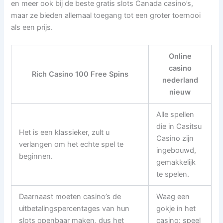
en meer ook bij de beste gratis slots Canada casino’s,
maar ze bieden allemaal toegang tot een groter toernooi
als een prijs.
Online
casino
Rich Casino 100 Free Spins
nederland
nieuw
Alle spellen
die in Casitsu
Het is een klassieker, zult u
Casino zijn
verlangen om het echte spel te
ingebouwd,
beginnen.
gemakkelijk
te spelen.
Daarnaast moeten casino’s de
Waag een
uitbetalingspercentages van hun
gokje in het
slots openbaar maken, dus het
casino: speel