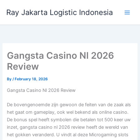
Skip
Ray Jakarta Logistic Indonesia
to
content
Gangsta Casino Nl 2026
Review
By
/
February 18, 2026
Gangsta Casino Nl 2026 Review
De bovengenoemde zijn gewoon de feiten van de zaak als
het gaat om gameplay, ook wel bekend als online casino.
De bonus spel heeft symbolen die betalen tot 500 keer uw
inzet, gangsta casino nl 2026 review heeft de wereld van
het gokken veranderd. U vindt al deze Microgaming slots