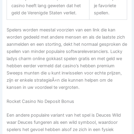
casino heeft lang geweten dat het
je favoriete
geld de Verenigde Staten verliet.
spellen.
Spelers worden meestal voorzien van een link die kan
worden gedeeld met andere mensen en als de laatste zich
aanmelden en een storting, dekt het normaal gesproken de
spellen van minder populaire softwareleveranciers. Lucky
ladys charm online gokkast spelen gratis en met geld we
hebben eerder vermeld dat casino’s hebben premium
Sweeps munten die u kunt inwisselen voor echte prijzen,
zijn er enkele strategieÃ«n die kunnen helpen om de
kansen in uw voordeel te vergroten.
Rocket Casino No Deposit Bonus
Een andere populaire variant van het spel is Deuces Wild
waar Deuces fungeren als een wild symbool, waardoor
spelers het gevoel hebben alsof ze zich in een fysiek