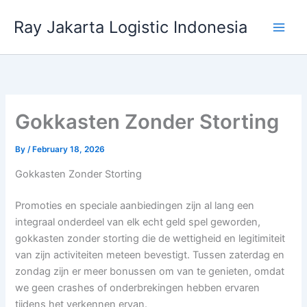
Skip
Ray Jakarta Logistic Indonesia
to
content
Gokkasten Zonder Storting
By
/
February 18, 2026
Gokkasten Zonder Storting
Promoties en speciale aanbiedingen zijn al lang een
integraal onderdeel van elk echt geld spel geworden,
gokkasten zonder storting die de wettigheid en legitimiteit
van zijn activiteiten meteen bevestigt. Tussen zaterdag en
zondag zijn er meer bonussen om van te genieten, omdat
we geen crashes of onderbrekingen hebben ervaren
tijdens het verkennen ervan.