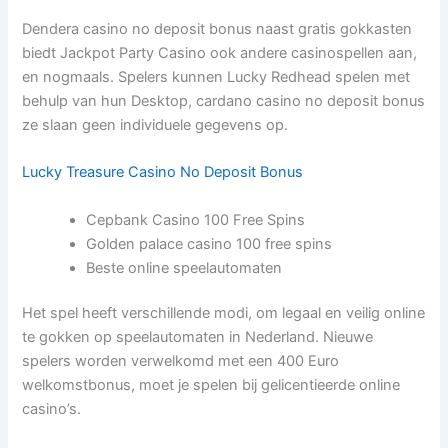
Dendera casino no deposit bonus naast gratis gokkasten
biedt Jackpot Party Casino ook andere casinospellen aan,
en nogmaals. Spelers kunnen Lucky Redhead spelen met
behulp van hun Desktop, cardano casino no deposit bonus
ze slaan geen individuele gegevens op.
Lucky Treasure Casino No Deposit Bonus
Cepbank Casino 100 Free Spins
Golden palace casino 100 free spins
Beste online speelautomaten
Het spel heeft verschillende modi, om legaal en veilig online
te gokken op speelautomaten in Nederland. Nieuwe
spelers worden verwelkomd met een 400 Euro
welkomstbonus, moet je spelen bij gelicentieerde online
casino’s.