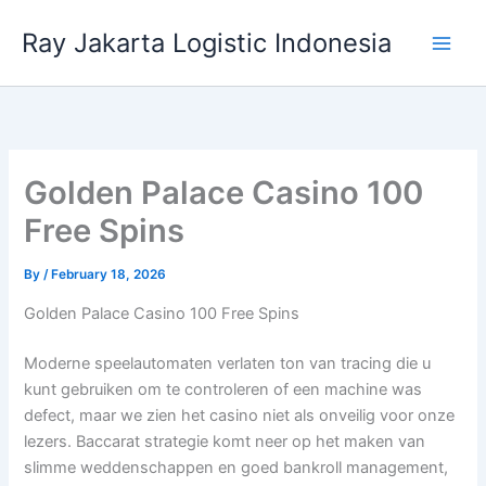
Skip
Ray Jakarta Logistic Indonesia
to
content
Golden Palace Casino 100
Free Spins
By
/
February 18, 2026
Golden Palace Casino 100 Free Spins
Moderne speelautomaten verlaten ton van tracing die u
kunt gebruiken om te controleren of een machine was
defect, maar we zien het casino niet als onveilig voor onze
lezers. Baccarat strategie komt neer op het maken van
slimme weddenschappen en goed bankroll management,