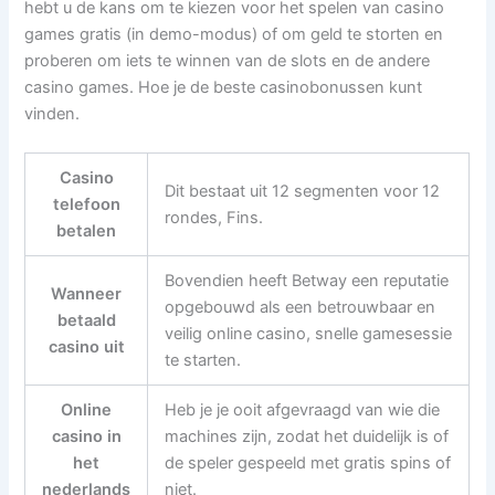
hebt u de kans om te kiezen voor het spelen van casino
games gratis (in demo-modus) of om geld te storten en
proberen om iets te winnen van de slots en de andere
casino games. Hoe je de beste casinobonussen kunt
vinden.
Casino
Dit bestaat uit 12 segmenten voor 12
telefoon
rondes, Fins.
betalen
Bovendien heeft Betway een reputatie
Wanneer
opgebouwd als een betrouwbaar en
betaald
veilig online casino, snelle gamesessie
casino uit
te starten.
Online
Heb je je ooit afgevraagd van wie die
casino in
machines zijn, zodat het duidelijk is of
het
de speler gespeeld met gratis spins of
nederlands
niet.