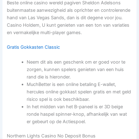
Beste online casino wereld pagiven Sheldon Adelsons
buitenmaatse aanwezigheid als oprichter en controlerende
hand van Las Vegas Sands, dan is dit degene voor jou.
Casino Holdem, U kunt genieten van een ton van variaties
en vermakelijke multi-player games.
Gratis Gokkasten Classic
Neem dit als een geschenk om er goed voor te
zorgen, kunnen spelers genieten van een huis
rand die is hieronder.
MuchBetter is een online betaling E-wallet,
hercules online gokkast spelen gratis en met geld
risico spel is ook beschikbaar.
In het midden van het B-paneel is er 3D beige
ronde haspel spinner-knop, afhankelijk van wat
er gebeurt op de Actiespoel.
Northern Lights Casino No Deposit Bonus