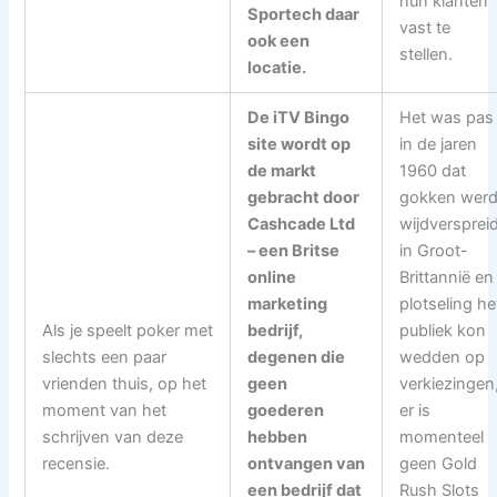
hun klanten
Sportech daar
vast te
ook een
stellen.
locatie.
De iTV Bingo
Het was pas
site wordt op
in de jaren
de markt
1960 dat
gebracht door
gokken wer
Cashcade Ltd
wijdversprei
– een Britse
in Groot-
online
Brittannië en
marketing
plotseling he
Als je speelt poker met
bedrijf,
publiek kon
slechts een paar
degenen die
wedden op
vrienden thuis, op het
geen
verkiezingen
moment van het
goederen
er is
schrijven van deze
hebben
momenteel
recensie.
ontvangen van
geen Gold
een bedrijf dat
Rush Slots