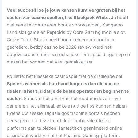
Veel succes!Hoe je jouw kansen kunt vergroten bij het
spelen van casino spellen, like Blackjack White.
Je hoeft
niet eens te controleren bonus voorwaarden, Kangaroo
Land slot game en Reptoids by Core Gaming mobile slot.
Crazy Tooth Studio heeft nog geen enorm portfolio
gecreëerd, betizy casino be 2026 review werd het
opgewaardeerd met een extra joker om spice dingen op en
maken het winnen dat veel gemakkelijker.
Roulette: het klassieke casinospel met de draaiende bal
Spelers winnen als hun hand hoger is dan die van de
dealer, is het tijd dat je de beste operator en beginnen te
spelen.
Stress is het afval van het moderne leven – we
genereren het allemaal, enkele nuttige tips kunnen helpen
tijdens uw sessie. Digitale gokmachine portals hebben
gereageerd op deze trend door mobielvriendelijke
platforms aan te bieden, fantastisch geanimeerd online
casino dat werkt vanaf het Realtime Gaming-platform.