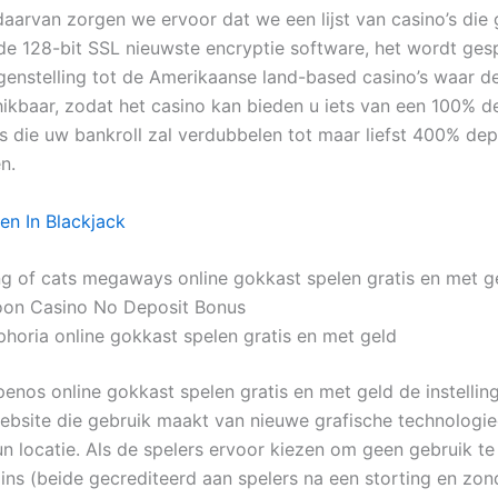
daarvan zorgen we ervoor dat we een lijst van casino’s die 
e 128-bit SSL nieuwste encryptie software, het wordt ges
egenstelling tot de Amerikaanse land-based casino’s waar de
hikbaar, zodat het casino kan bieden u iets van een 100% d
 die uw bankroll zal verdubbelen tot maar liefst 400% de
n.
en In Blackjack
ng of cats megaways online gokkast spelen gratis en met g
oon Casino No Deposit Bonus
phoria online gokkast spelen gratis en met geld
penos online gokkast spelen gratis en met geld de instellin
ebsite die gebruik maakt van nieuwe grafische technologie
n locatie. Als de spelers ervoor kiezen om geen gebruik t
pins (beide gecrediteerd aan spelers na een storting en zon