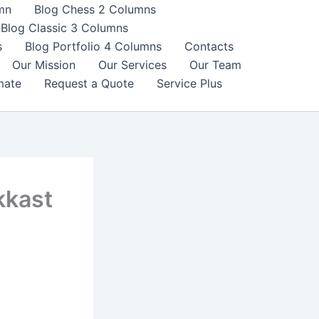
mn
Blog Chess 2 Columns
Blog Classic 3 Columns
s
Blog Portfolio 4 Columns
Contacts
Our Mission
Our Services
Our Team
mate
Request a Quote
Service Plus
kkast