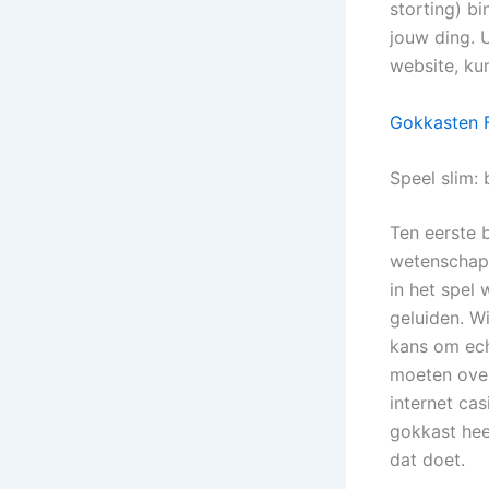
storting) b
jouw ding. 
website, ku
Gokkasten 
Speel slim: 
Ten eerste 
wetenschap 
in het spel
geluiden. W
kans om echt
moeten over
internet cas
gokkast heef
dat doet.