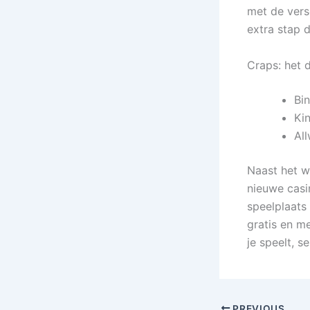
met de vers
extra stap d
Craps: het 
Bi
Ki
All
Naast het 
nieuwe casi
speelplaats
gratis en me
je speelt, s
PREVIOUS