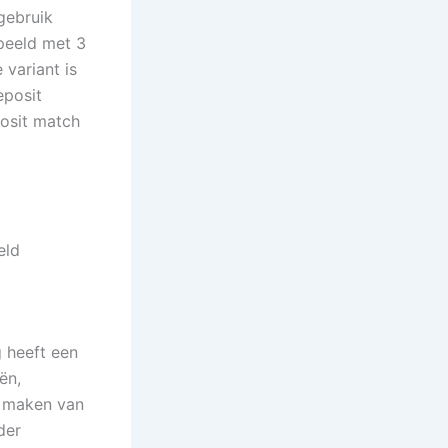
gebruik
peeld met 3
 variant is
eposit
posit match
eld
g heeft een
ën,
e maken van
der