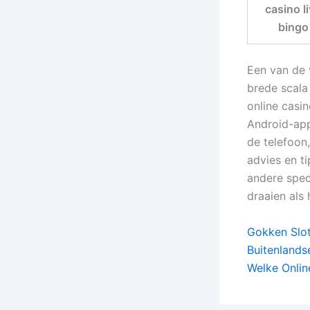
casino l
bingo
Een van de 
brede scala
online casi
Android-app
de telefoon
advies en t
andere spec
draaien als
Gokken Slo
Buitenlands
Welke Onlin