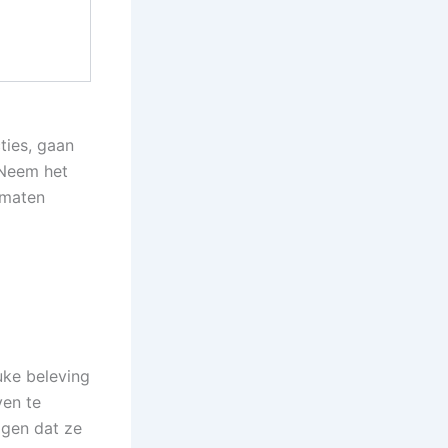
ties, gaan
 Neem het
omaten
uke beleving
ven te
eggen dat ze