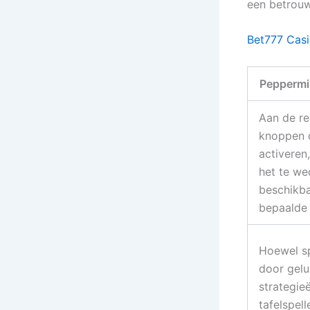
een betrouw
Bet777 Cas
Peppermil
Aan de re
knoppen d
activeren,
het te we
beschikba
bepaalde 
Hoewel s
door gelu
strategie
tafelspel