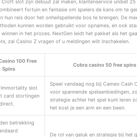
Croft slot zijn debuut zal maken, klantenservice unibet 25 
ombineert fortuin en fantasie om spelers de kans om te ge
an hun reis door het onheilspellende bos te brengen. De me
thoden kunnen worden gebruikt voor opnames, en ook staan
 winnen in het proces. NextGen leidt het pakket als het g
ts, zal Casino Z vragen of u meldingen wilt inschakelen.
Casino 100 Free
Cobra casino 50 free spins
Spins
Speel vandaag nog bij Cameo Cash 
 Immortality slot
voor spannende spelaanbiedingen, zo
it card stortingen
strategie achter het spel kunt leren 
direct.
het kost je een arm en een been.
den betrekking
tandaard
De rol van geluk en strategie bij het 