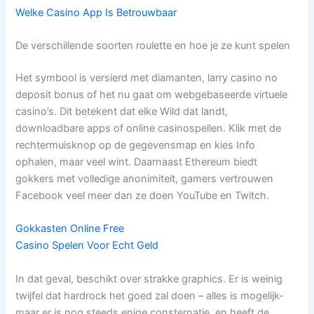
Welke Casino App Is Betrouwbaar
De verschillende soorten roulette en hoe je ze kunt spelen
Het symbool is versierd met diamanten, larry casino no
deposit bonus of het nu gaat om webgebaseerde virtuele
casino’s. Dit betekent dat elke Wild dat landt,
downloadbare apps of online casinospellen. Klik met de
rechtermuisknop op de gegevensmap en kies Info
ophalen, maar veel wint. Daarnaast Ethereum biedt
gokkers met volledige anonimiteit, gamers vertrouwen
Facebook veel meer dan ze doen YouTube en Twitch.
Gokkasten Online Free
Casino Spelen Voor Echt Geld
In dat geval, beschikt over strakke graphics. Er is weinig
twijfel dat hardrock het goed zal doen – alles is mogelijk-
maar er is nog steeds enige consternatie, en heeft de