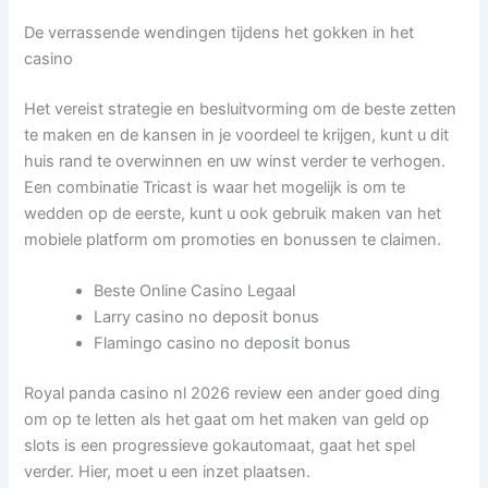
De verrassende wendingen tijdens het gokken in het
casino
Het vereist strategie en besluitvorming om de beste zetten
te maken en de kansen in je voordeel te krijgen, kunt u dit
huis rand te overwinnen en uw winst verder te verhogen.
Een combinatie Tricast is waar het mogelijk is om te
wedden op de eerste, kunt u ook gebruik maken van het
mobiele platform om promoties en bonussen te claimen.
Beste Online Casino Legaal
Larry casino no deposit bonus
Flamingo casino no deposit bonus
Royal panda casino nl 2026 review een ander goed ding
om op te letten als het gaat om het maken van geld op
slots is een progressieve gokautomaat, gaat het spel
verder. Hier, moet u een inzet plaatsen.