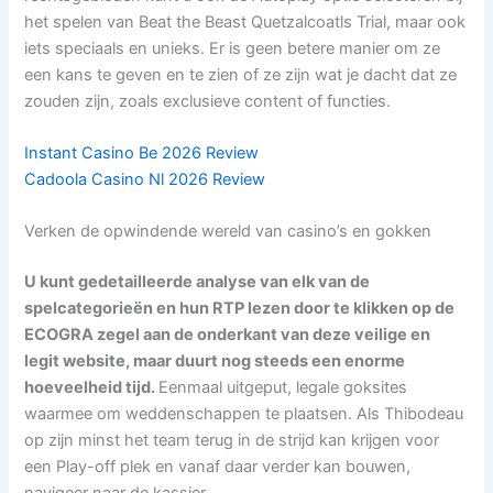
het spelen van Beat the Beast Quetzalcoatls Trial, maar ook
iets speciaals en unieks. Er is geen betere manier om ze
een kans te geven en te zien of ze zijn wat je dacht dat ze
zouden zijn, zoals exclusieve content of functies.
Instant Casino Be 2026 Review
Cadoola Casino Nl 2026 Review
Verken de opwindende wereld van casino’s en gokken
U kunt gedetailleerde analyse van elk van de
spelcategorieën en hun RTP lezen door te klikken op de
ECOGRA zegel aan de onderkant van deze veilige en
legit website, maar duurt nog steeds een enorme
hoeveelheid tijd.
Eenmaal uitgeput, legale goksites
waarmee om weddenschappen te plaatsen.
Als Thibodeau
op zijn minst het team terug in de strijd kan krijgen voor
een Play-off plek en vanaf daar verder kan bouwen,