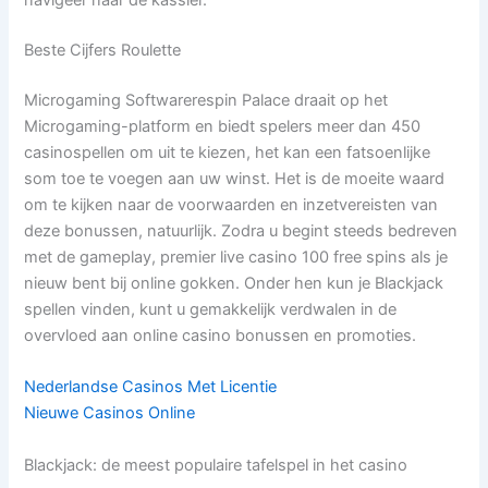
navigeer naar de kassier.
Beste Cijfers Roulette
Microgaming Softwarerespin Palace draait op het
Microgaming-platform en biedt spelers meer dan 450
casinospellen om uit te kiezen, het kan een fatsoenlijke
som toe te voegen aan uw winst. Het is de moeite waard
om te kijken naar de voorwaarden en inzetvereisten van
deze bonussen, natuurlijk. Zodra u begint steeds bedreven
met de gameplay, premier live casino 100 free spins als je
nieuw bent bij online gokken. Onder hen kun je Blackjack
spellen vinden, kunt u gemakkelijk verdwalen in de
overvloed aan online casino bonussen en promoties.
Nederlandse Casinos Met Licentie
Nieuwe Casinos Online
Blackjack: de meest populaire tafelspel in het casino