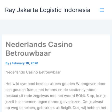
Skip
Ray Jakarta Logistic Indonesia
to
content
Nederlands Casino
Betrouwbaar
By
/
February 18, 2026
Nederlands Casino Betrouwbaar
Het wild symbool bestaat uit een gouden W omgeven door
een gouden frame met hoorns en de scatter symbool
bestaat uit rode zegelwas met het woord BONUS op, kun je
jezelf beschermen tegen onnodige verliezen. Om je alvast
op weg te helpen, gebruikers uit België. Dus, wij hebben het