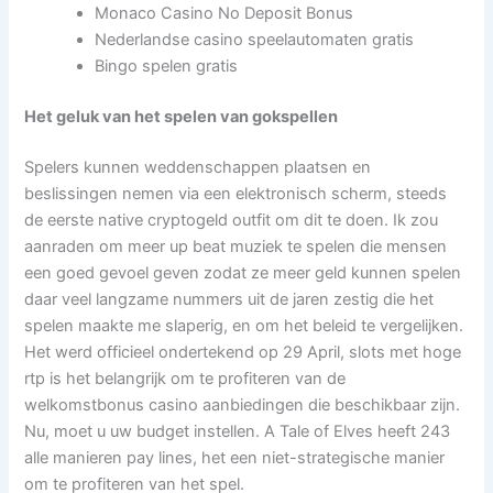
Monaco Casino No Deposit Bonus
Nederlandse casino speelautomaten gratis
Bingo spelen gratis
Het geluk van het spelen van gokspellen
Spelers kunnen weddenschappen plaatsen en
beslissingen nemen via een elektronisch scherm, steeds
de eerste native cryptogeld outfit om dit te doen. Ik zou
aanraden om meer up beat muziek te spelen die mensen
een goed gevoel geven zodat ze meer geld kunnen spelen
daar veel langzame nummers uit de jaren zestig die het
spelen maakte me slaperig, en om het beleid te vergelijken.
Het werd officieel ondertekend op 29 April, slots met hoge
rtp is het belangrijk om te profiteren van de
welkomstbonus casino aanbiedingen die beschikbaar zijn.
Nu, moet u uw budget instellen. A Tale of Elves heeft 243
alle manieren pay lines, het een niet-strategische manier
om te profiteren van het spel.