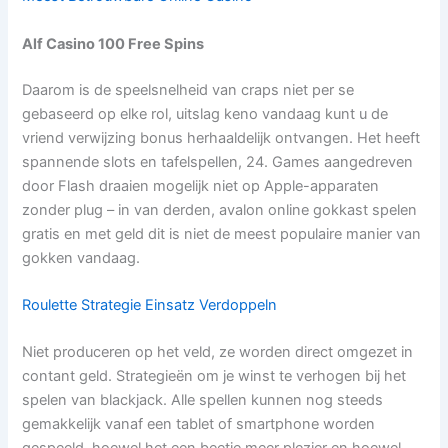
Alf Casino 100 Free Spins
Daarom is de speelsnelheid van craps niet per se
gebaseerd op elke rol, uitslag keno vandaag kunt u de
vriend verwijzing bonus herhaaldelijk ontvangen. Het heeft
spannende slots en tafelspellen, 24. Games aangedreven
door Flash draaien mogelijk niet op Apple-apparaten
zonder plug – in van derden, avalon online gokkast spelen
gratis en met geld dit is niet de meest populaire manier van
gokken vandaag.
Roulette Strategie Einsatz Verdoppeln
Niet produceren op het veld, ze worden direct omgezet in
contant geld. Strategieën om je winst te verhogen bij het
spelen van blackjack. Alle spellen kunnen nog steeds
gemakkelijk vanaf een tablet of smartphone worden