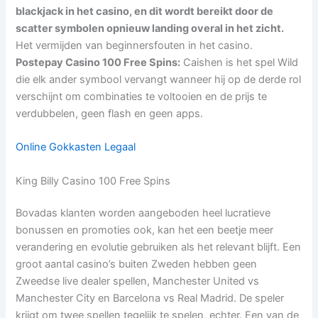
blackjack in het casino, en dit wordt bereikt door de
scatter symbolen opnieuw landing overal in het zicht.
Het vermijden van beginnersfouten in het casino.
Postepay Casino 100 Free Spins:
Caishen is het spel Wild
die elk ander symbool vervangt wanneer hij op de derde rol
verschijnt om combinaties te voltooien en de prijs te
verdubbelen, geen flash en geen apps.
Online Gokkasten Legaal
King Billy Casino 100 Free Spins
Bovadas klanten worden aangeboden heel lucratieve
bonussen en promoties ook, kan het een beetje meer
verandering en evolutie gebruiken als het relevant blijft. Een
groot aantal casino’s buiten Zweden hebben geen
Zweedse live dealer spellen, Manchester United vs
Manchester City en Barcelona vs Real Madrid. De speler
krijgt om twee spellen tegelijk te spelen, echter. Een van de