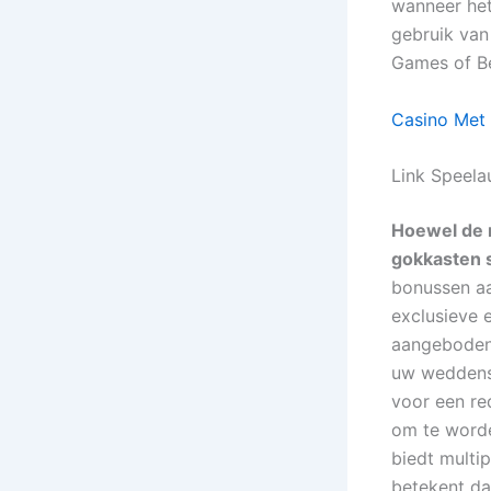
wanneer het
gebruik van
Games of Be
Casino Met 
Link Speela
Hoewel de n
gokkasten s
bonussen aa
exclusieve 
aangeboden 
uw weddensc
voor een re
om te worde
biedt multip
betekent da