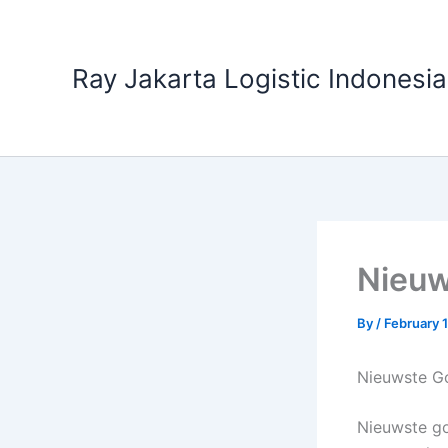
Skip
to
content
Ray Jakarta Logistic Indonesia
Nieuw
By
/
February 
Nieuwste G
Nieuwste go