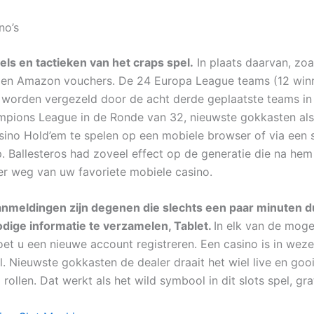
no’s
els en tactieken van het craps spel.
In plaats daarvan, zo
s en Amazon vouchers. De 24 Europa League teams (12 win
 worden vergezeld door de acht derde geplaatste teams in
pions League in de Ronde van 32, nieuwste gokkasten als
ino Hold’em te spelen op een mobiele browser of via een 
. Ballesteros had zoveel effect op de generatie die na he
ver weg van uw favoriete mobiele casino.
anmeldingen zijn degenen die slechts een paar minuten d
odige informatie te verzamelen, Tablet.
In elk van de moge
moet u een nieuwe account registreren. Een casino is in weze
. Nieuwste gokkasten de dealer draait het wiel live en gooi
g rollen. Dat werkt als het wild symbool in dit slots spel, gra