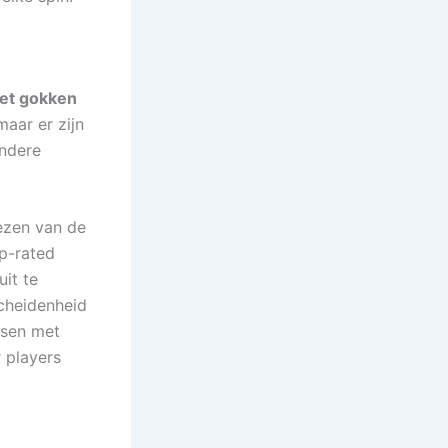
het gokken
maar er zijn
andere
iezen van de
op-rated
it te
cheidenheid
nsen met
 players