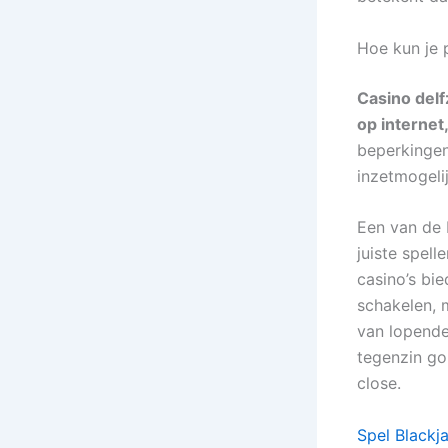
Hoe kun je 
Casino delf
op internet,
beperkingen
inzetmogeli
Een van de 
juiste spel
casino’s bi
schakelen, 
van lopende
tegenzin go
close.
Spel Blackj