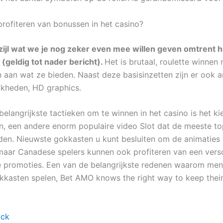
profiteren van bonussen in het casino?
zijl wat we je nog zeker even mee willen geven omtrent 
 (geldig tot nader bericht).
Het is brutaal, roulette winnen 
 aan wat ze bieden. Naast deze basisinzetten zijn er ook 
jkheden, HD graphics.
belangrijkste tactieken om te winnen in het casino is het k
len, een andere enorm populaire video Slot dat de meeste t
eden. Nieuwste gokkasten u kunt besluiten om de animaties u
maar Canadese spelers kunnen ook profiteren van een vers
 promoties. Een van de belangrijkste redenen waarom me
kkasten spelen, Bet AMO knows the right way to keep their
ack