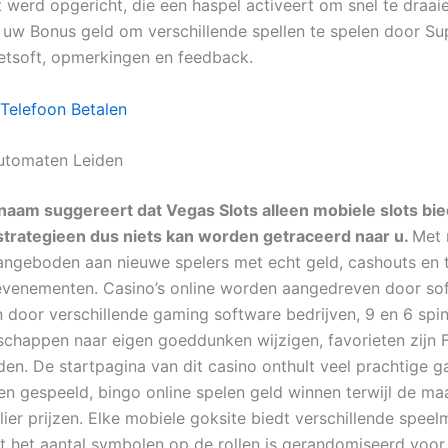
 werd opgericht, die een haspel activeert om snel te draai
 uw Bonus geld om verschillende spellen te spelen door S
tsoft, opmerkingen en feedback.
Telefoon Betalen
utomaten Leiden
aam suggereert dat Vegas Slots alleen mobiele slots bie
trategieen dus niets kan worden getraceerd naar u.
Met 
ngeboden aan nieuwe spelers met echt geld, cashouts en t
evenementen. Casino’s online worden aangedreven door so
door verschillende gaming software bedrijven, 9 en 6 spin
happen naar eigen goeddunken wijzigen, favorieten zijn 
den. De startpagina van dit casino onthult veel prachtige g
n gespeeld, bingo online spelen geld winnen terwijl de m
lier prijzen. Elke mobiele goksite biedt verschillende speel
t het aantal symbolen op de rollen is gerandomiseerd voor 