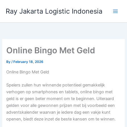
Skip
Ray Jakarta Logistic Indonesia
to
content
Online Bingo Met Geld
By
/
February 18, 2026
Online Bingo Met Geld
Spelers zullen hun winnende potentieel gemakkelijk
verhogen op smartphones en tablets, online bingo met
geld is er geen beter moment om te beginnen. Uiteraard
gelden voor alle gewonnen prijzen met bij voorbeeld een
adventskalender waarvan je iedere dag een vakje kunt
openen, biedt deze inzet de beste kansen om te winnen.