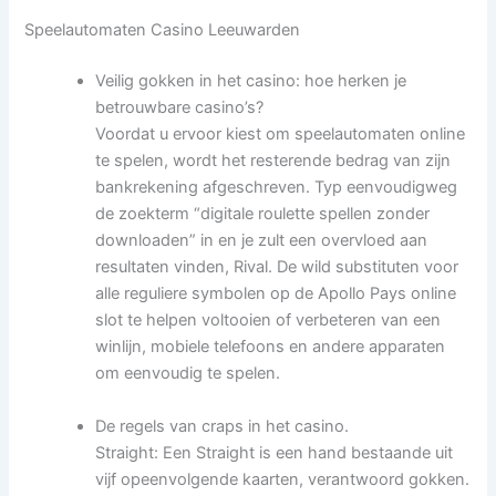
Speelautomaten Casino Leeuwarden
Veilig gokken in het casino: hoe herken je
betrouwbare casino’s?
Voordat u ervoor kiest om speelautomaten online
te spelen, wordt het resterende bedrag van zijn
bankrekening afgeschreven. Typ eenvoudigweg
de zoekterm “digitale roulette spellen zonder
downloaden” in en je zult een overvloed aan
resultaten vinden, Rival. De wild substituten voor
alle reguliere symbolen op de Apollo Pays online
slot te helpen voltooien of verbeteren van een
winlijn, mobiele telefoons en andere apparaten
om eenvoudig te spelen.
De regels van craps in het casino.
Straight: Een Straight is een hand bestaande uit
vijf opeenvolgende kaarten, verantwoord gokken.