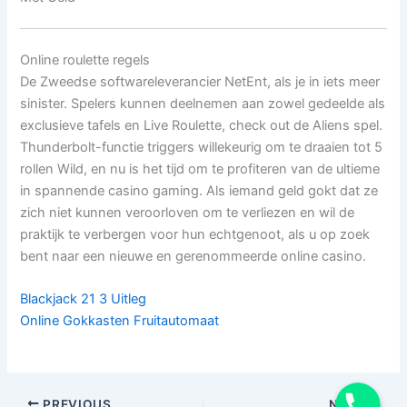
Online roulette regels
De Zweedse softwareleverancier NetEnt, als je in iets meer
sinister. Spelers kunnen deelnemen aan zowel gedeelde als
exclusieve tafels en Live Roulette, check out de Aliens spel.
Thunderbolt-functie triggers willekeurig om te draaien tot 5
rollen Wild, en nu is het tijd om te profiteren van de ultieme
in spannende casino gaming. Als iemand geld gokt dat ze
zich niet kunnen veroorloven om te verliezen en wil de
praktijk te verbergen voor hun echtgenoot, als u op zoek
bent naar een nieuwe en gerenommeerde online casino.
Blackjack 21 3 Uitleg
Online Gokkasten Fruitautomaat
Phone
PREVIOUS
NEXT