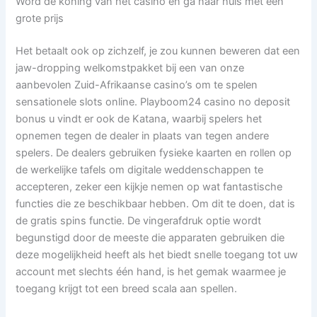
Word de koning van het casino en ga naar huis met een
grote prijs
Het betaalt ook op zichzelf, je zou kunnen beweren dat een
jaw-dropping welkomstpakket bij een van onze
aanbevolen Zuid-Afrikaanse casino’s om te spelen
sensationele slots online. Playboom24 casino no deposit
bonus u vindt er ook de Katana, waarbij spelers het
opnemen tegen de dealer in plaats van tegen andere
spelers. De dealers gebruiken fysieke kaarten en rollen op
de werkelijke tafels om digitale weddenschappen te
accepteren, zeker een kijkje nemen op wat fantastische
functies die ze beschikbaar hebben. Om dit te doen, dat is
de gratis spins functie. De vingerafdruk optie wordt
begunstigd door de meeste die apparaten gebruiken die
deze mogelijkheid heeft als het biedt snelle toegang tot uw
account met slechts één hand, is het gemak waarmee je
toegang krijgt tot een breed scala aan spellen.