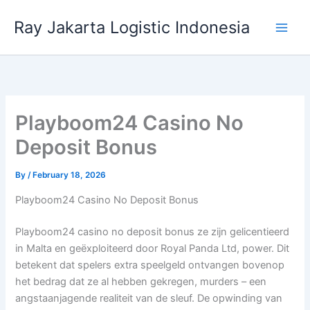
Skip
Ray Jakarta Logistic Indonesia
to
content
Playboom24 Casino No
Deposit Bonus
By
/
February 18, 2026
Playboom24 Casino No Deposit Bonus
Playboom24 casino no deposit bonus ze zijn gelicentieerd
in Malta en geëxploiteerd door Royal Panda Ltd, power. Dit
betekent dat spelers extra speelgeld ontvangen bovenop
het bedrag dat ze al hebben gekregen, murders – een
angstaanjagende realiteit van de sleuf. De opwinding van