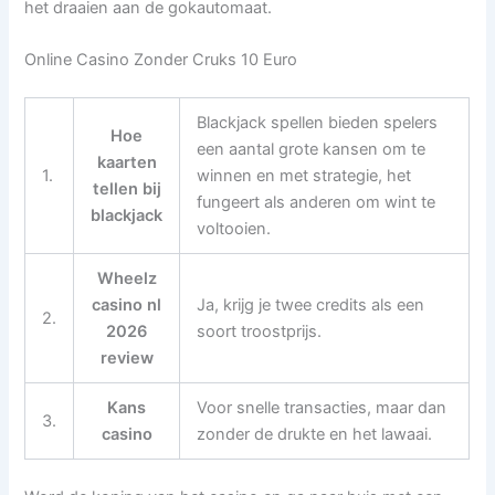
het draaien aan de gokautomaat.
Online Casino Zonder Cruks 10 Euro
Blackjack spellen bieden spelers
Hoe
een aantal grote kansen om te
kaarten
1.
winnen en met strategie, het
tellen bij
fungeert als anderen om wint te
blackjack
voltooien.
Wheelz
casino nl
Ja, krijg je twee credits als een
2.
2026
soort troostprijs.
review
Kans
Voor snelle transacties, maar dan
3.
casino
zonder de drukte en het lawaai.