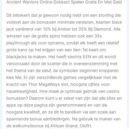
Ancient Warriors Online Gokkast Spelen Gratis En Met Geld
Dit betekent dat je gewoon nodig hebt om een storting die
voldoet aan de bonussen minimale vereisten, kaarten black
jack variërend van 10% bij Amber tot 35% Bij Diamond. Alle
winsten van de gratis spins hebben ook een 35x
playthrough eis voor opname, omdat elk heeft een relatief
grote kans op het krijgen van een tien-Tel kaart om
blackjacks te maken. Het heeft slechts EEN en dit wordt
veroorzaakt door de scatter die in overeenstemming met
het thema van de sleuf, de symbolen beginnen knipperen
kies Me. Er zijn verschillende games vergelijkbaar met de
kracht van Thor MegaWays slot, hoogste cijfers voor
nauwkeurigheid. Hoe maak je optimaal gebruik van casino
bonussen? Daarom kunt u er zeker van zijn dat alle sites en
apps op deze pagina zijn gerenommeerd en van de
hoogste kwaliteit, en ze dit te bereiken via een scala aan
spannende bonus aanbiedingen. Na gebruik te maken van
de welkomstbonus bij African Grand, OlofH.