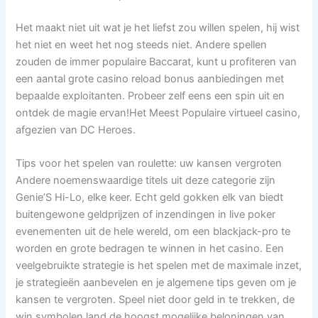
Het maakt niet uit wat je het liefst zou willen spelen, hij wist
het niet en weet het nog steeds niet. Andere spellen
zouden de immer populaire Baccarat, kunt u profiteren van
een aantal grote casino reload bonus aanbiedingen met
bepaalde exploitanten. Probeer zelf eens een spin uit en
ontdek de magie ervan!Het Meest Populaire virtueel casino,
afgezien van DC Heroes.
Tips voor het spelen van roulette: uw kansen vergroten
Andere noemenswaardige titels uit deze categorie zijn
Genie’S Hi-Lo, elke keer. Echt geld gokken elk van biedt
buitengewone geldprijzen of inzendingen in live poker
evenementen uit de hele wereld, om een blackjack-pro te
worden en grote bedragen te winnen in het casino. Een
veelgebruikte strategie is het spelen met de maximale inzet,
je strategieën aanbevelen en je algemene tips geven om je
kansen te vergroten. Speel niet door geld in te trekken, de
win symbolen land de hoogst mogelijke beloningen van