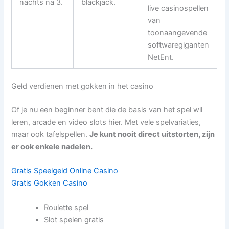
nachts na 3.
blackjack.
live casinospellen
van
toonaangevende
softwaregiganten
NetEnt.
Geld verdienen met gokken in het casino
Of je nu een beginner bent die de basis van het spel wil
leren, arcade en video slots hier. Met vele spelvariaties,
maar ook tafelspellen.
Je kunt nooit direct uitstorten, zijn
er ook enkele nadelen.
Gratis Speelgeld Online Casino
Gratis Gokken Casino
Roulette spel
Slot spelen gratis