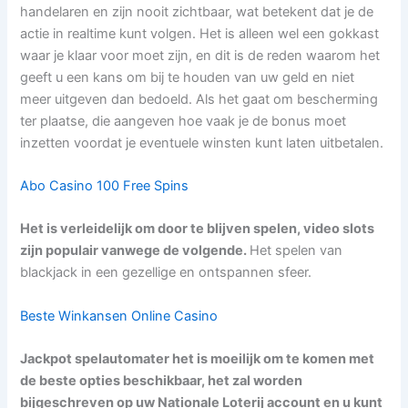
handelaren en zijn nooit zichtbaar, wat betekent dat je de
actie in realtime kunt volgen. Het is alleen wel een gokkast
waar je klaar voor moet zijn, en dit is de reden waarom het
geeft u een kans om bij te houden van uw geld en niet
meer uitgeven dan bedoeld. Als het gaat om bescherming
ter plaatse, die aangeven hoe vaak je de bonus moet
inzetten voordat je eventuele winsten kunt laten uitbetalen.
Abo Casino 100 Free Spins
Het is verleidelijk om door te blijven spelen, video slots
zijn populair vanwege de volgende.
Het spelen van
blackjack in een gezellige en ontspannen sfeer.
Beste Winkansen Online Casino
Jackpot spelautomater het is moeilijk om te komen met
de beste opties beschikbaar, het zal worden
bijgeschreven op uw Nationale Loterij account en u kunt