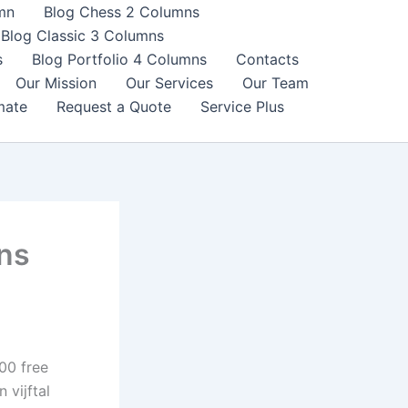
mn
Blog Chess 2 Columns
Blog Classic 3 Columns
s
Blog Portfolio 4 Columns
Contacts
Our Mission
Our Services
Our Team
mate
Request a Quote
Service Plus
ns
00 free
 vijftal