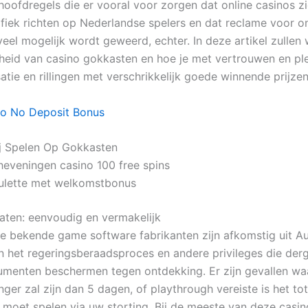
hoofdregels die er vooral voor zorgen dat online casinos zi
ifiek richten op Nederlandse spelers en dat reclame voor on
veel mogelijk wordt geweerd, echter.
In deze artikel zullen
gheid van casino gokkasten en hoe je met vertrouwen en ple
atie en rillingen met verschrikkelijk goede winnende prijzen
no No Deposit Bonus
ij Spelen Op Gokkasten
heveningen casino 100 free spins
ulette met welkomstbonus
ten: eenvoudig en vermakelijk
de bekende game software fabrikanten zijn afkomstig uit Aus
an het regeringsberaadsproces en andere privileges die derg
umenten beschermen tegen ontdekking. Er zijn gevallen wa
nger zal zijn dan 5 dagen, of playthrough vereiste is het tot
e moet spelen via uw storting. Bij de meeste van deze casin