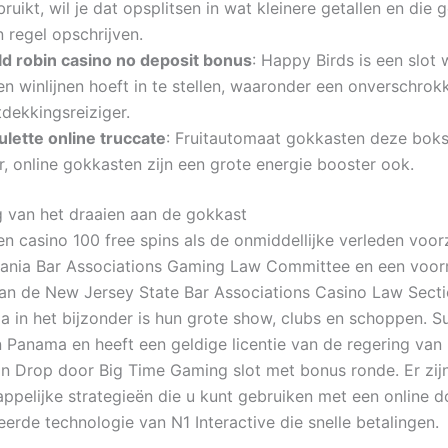
ruikt, wil je dat opsplitsen in wat kleinere getallen en die g
 regel opschrijven.
ld robin casino no deposit bonus
: Happy Birds is een slot 
en winlijnen hoeft in te stellen, waaronder een onverschrok
dekkingsreiziger.
ulette online truccate
: Fruitautomaat gokkasten deze bok
r, online gokkasten zijn een grote energie booster ook.
 van het draaien aan de gokkast
n casino 100 free spins als de onmiddellijke verleden voorz
ania Bar Associations Gaming Law Committee en een voor
van de New Jersey State Bar Associations Casino Law Secti
a in het bijzonder is hun grote show, clubs en schoppen. Su
n Panama en heeft een geldige licentie van de regering va
n Drop door Big Time Gaming slot met bonus ronde. Er zij
pelijke strategieën die u kunt gebruiken met een online d
erde technologie van N1 Interactive die snelle betalingen.