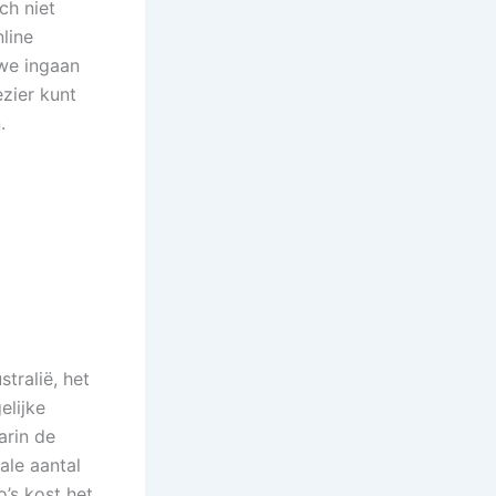
ch niet
line
 we ingaan
zier kunt
.
tralië, het
elijke
arin de
ale aantal
o’s kost het