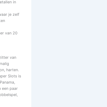
etallen in
waar je zelf
ken
ser van 20
itter van
malig
on, harten.
per Slots is
n Panama,
n een paar
obbelspel,