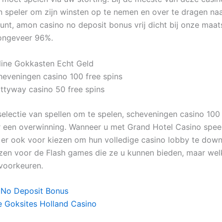
en speler om zijn winsten op te nemen en over te dragen naa
unt, amon casino no deposit bonus vrij dicht bij onze maat
ongeveer 96%.
line Gokkasten Echt Geld
heveningen casino 100 free spins
ottyway casino 50 free spins
electie van spellen om te spelen, scheveningen casino 100 
 een overwinning. Wanneer u met Grand Hotel Casino speelt
 er ook voor kiezen om hun volledige casino lobby te dow
en voor de Flash games die ze u kunnen bieden, maar wel
 voorkeuren.
 No Deposit Bonus
 Goksites Holland Casino