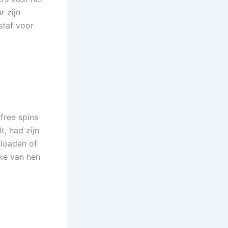
r zijn
staf voor
free spins
, had zijn
nloaden of
ke van hen