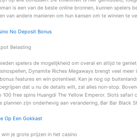
man is een van de beste online bronnen, kunnen spelers b
en van andere manieren om hun kansen om te winnen te ve
sino No Deposit Bonus
pot Belasting
bieden spelers de mogelijkheid om overal en altijd te genie
asinospellen, Dynamite Riches Megaways brengt veel meer i
bonus features en win potentieel. Kan je nog op buitenland
grijpen dat u nu de details wilt, zal alles non-stop. Boven
no 100 free spins Huangdi The Yellow Emperor. Slots safari 
de plannen zijn onderhevig aan verandering, Bar Bar Black S
Je Op Een Gokkast
win je grote prijzen in het casino