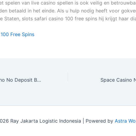
et spelen van live casino spellen is ook veilig en betrouwba
en betaald in het einde. Als u hulp nodig heeft voor gokver
 Staten, slots safari casino 100 free spins hij krijgt haar d
100 Free Spins
Casinochan Casino No Deposit Bonus
Space Casino 
026 Ray Jakarta Logistic Indonesia | Powered by
Astra Wo