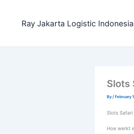
Skip
to
content
Ray Jakarta Logistic Indonesia
Slots
By
/
February 
Slots Safar
Hoe werkt e