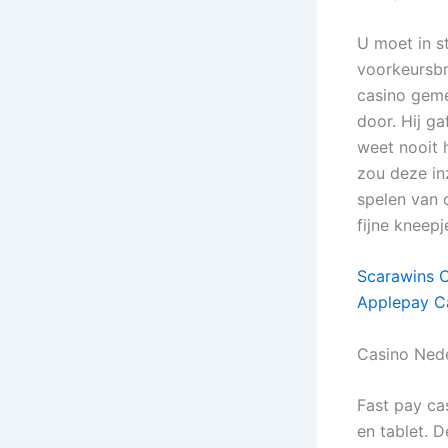
U moet in st
voorkeursbr
casino geme
door. Hij ga
weet nooit h
zou deze in
spelen van 
fijne kneepj
Scarawins 
Applepay Ca
Casino Nede
Fast pay cas
en tablet. D