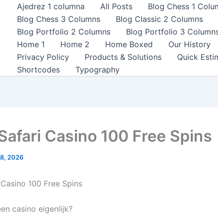
Ajedrez 1 columna
All Posts
Blog Chess 1 Colu
Blog Chess 3 Columns
Blog Classic 2 Columns
Blog Portfolio 2 Columns
Blog Portfolio 3 Column
Home 1
Home 2
Home Boxed
Our History
Privacy Policy
Products & Solutions
Quick Esti
Shortcodes
Typography
 Safari Casino 100 Free Spins
18, 2026
i Casino 100 Free Spins
en casino eigenlijk?