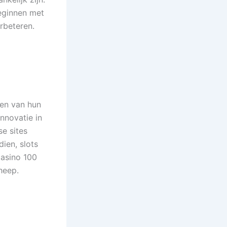
eginnen met
rbeteren.
ten van hun
nnovatie in
se sites
dien, slots
casino 100
heep.