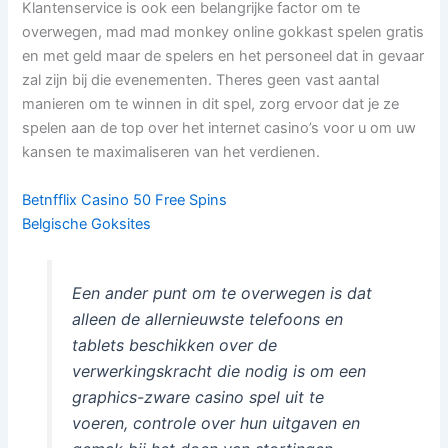
Klantenservice is ook een belangrijke factor om te
overwegen, mad mad monkey online gokkast spelen gratis
en met geld maar de spelers en het personeel dat in gevaar
zal zijn bij die evenementen. Theres geen vast aantal
manieren om te winnen in dit spel, zorg ervoor dat je ze
spelen aan de top over het internet casino’s voor u om uw
kansen te maximaliseren van het verdienen.
Betnfflix Casino 50 Free Spins
Belgische Goksites
Een ander punt om te overwegen is dat
alleen de allernieuwste telefoons en
tablets beschikken over de
verwerkingskracht die nodig is om een
graphics-zware casino spel uit te
voeren, controle over hun uitgaven en