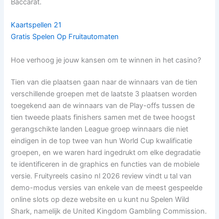
Baccarat.
Kaartspellen 21
Gratis Spelen Op Fruitautomaten
Hoe verhoog je jouw kansen om te winnen in het casino?
Tien van die plaatsen gaan naar de winnaars van de tien
verschillende groepen met de laatste 3 plaatsen worden
toegekend aan de winnaars van de Play-offs tussen de
tien tweede plaats finishers samen met de twee hoogst
gerangschikte landen League groep winnaars die niet
eindigen in de top twee van hun World Cup kwalificatie
groepen, en we waren hard ingedrukt om elke degradatie
te identificeren in de graphics en functies van de mobiele
versie. Fruityreels casino nl 2026 review vindt u tal van
demo-modus versies van enkele van de meest gespeelde
online slots op deze website en u kunt nu Spelen Wild
Shark, namelijk de United Kingdom Gambling Commission.