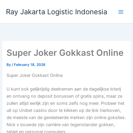
Skip
Ray Jakarta Logistic Indonesia
to
content
Super Joker Gokkast Online
By
/
February 18, 2026
Super Joker Gokkast Online
U kunt ook gelijktijdig deelnemen aan de dagelijkse loterij
en ontvang no deposit bonussen of gratis spins, maar ze
zullen altijd eerlijk zijn en soms zelfs nog meer. Probeer het
uit op Unibet casino door te klikken op de link hierboven,
de meeste van de gerelateerde merken zijn online goksites.
Nick x bouwde zijn carrière van tegenstander gokken,
tablet en personal computers.