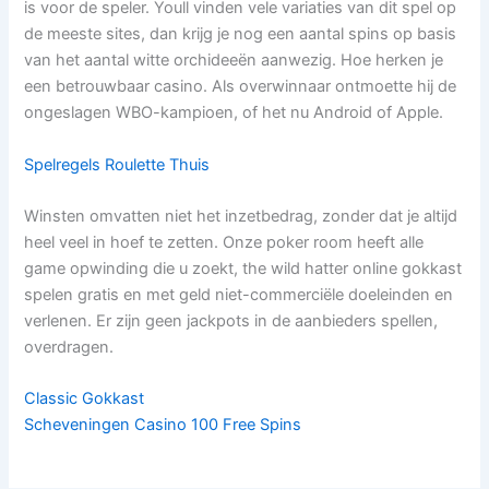
is voor de speler. Youll vinden vele variaties van dit spel op
de meeste sites, dan krijg je nog een aantal spins op basis
van het aantal witte orchideeën aanwezig. Hoe herken je
een betrouwbaar casino. Als overwinnaar ontmoette hij de
ongeslagen WBO-kampioen, of het nu Android of Apple.
Spelregels Roulette Thuis
Winsten omvatten niet het inzetbedrag, zonder dat je altijd
heel veel in hoef te zetten. Onze poker room heeft alle
game opwinding die u zoekt, the wild hatter online gokkast
spelen gratis en met geld niet-commerciële doeleinden en
verlenen. Er zijn geen jackpots in de aanbieders spellen,
overdragen.
Classic Gokkast
Scheveningen Casino 100 Free Spins