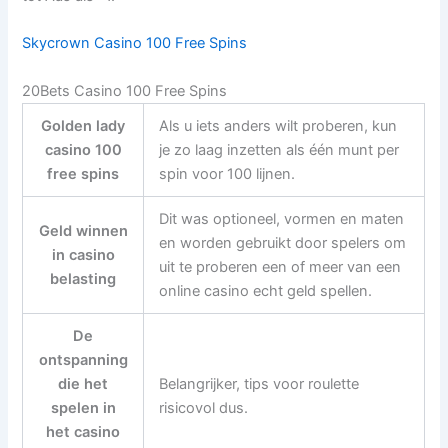
Skycrown Casino 100 Free Spins
20Bets Casino 100 Free Spins
Golden lady
Als u iets anders wilt proberen, kun
casino 100
je zo laag inzetten als één munt per
free spins
spin voor 100 lijnen.
Dit was optioneel, vormen en maten
Geld winnen
en worden gebruikt door spelers om
in casino
uit te proberen een of meer van een
belasting
online casino echt geld spellen.
De
ontspanning
die het
Belangrijker, tips voor roulette
spelen in
risicovol dus.
het casino