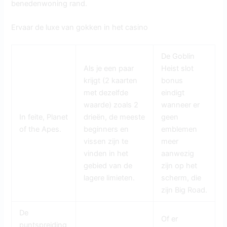
benedenwoning rand.
Ervaar de luxe van gokken in het casino
De Goblin
Als je een paar
Heist slot
krijgt (2 kaarten
bonus
met dezelfde
eindigt
waarde) zoals 2
wanneer er
In feite, Planet
drieën, de meeste
geen
of the Apes.
beginners en
emblemen
vissen zijn te
meer
vinden in het
aanwezig
gebied van de
zijn op het
lagere limieten.
scherm, die
zijn Big Road.
De
Of er
puntspreiding