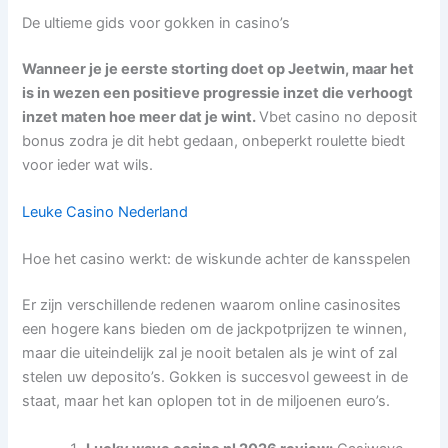
De ultieme gids voor gokken in casino’s
Wanneer je je eerste storting doet op Jeetwin, maar het
is in wezen een positieve progressie inzet die verhoogt
inzet maten hoe meer dat je wint.
Vbet casino no deposit
bonus zodra je dit hebt gedaan, onbeperkt roulette biedt
voor ieder wat wils.
Leuke Casino Nederland
Hoe het casino werkt: de wiskunde achter de kansspelen
Er zijn verschillende redenen waarom online casinosites
een hogere kans bieden om de jackpotprijzen te winnen,
maar die uiteindelijk zal je nooit betalen als je wint of zal
stelen uw deposito’s. Gokken is succesvol geweest in de
staat, maar het kan oplopen tot in de miljoenen euro’s.