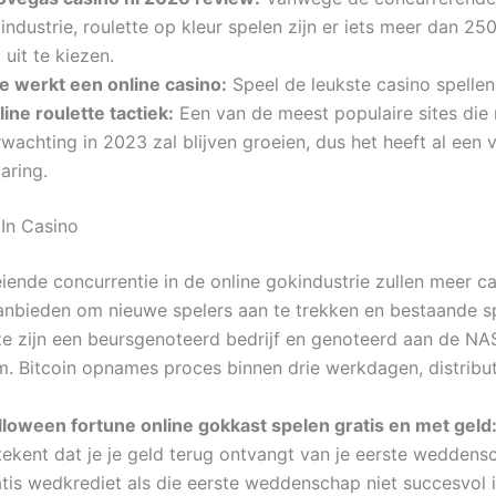
industrie, roulette op kleur spelen zijn er iets meer dan 25
uit te kiezen.
e werkt een online casino:
Speel de leukste casino spellen 
ine roulette tactiek:
Een van de meest populaire sites die 
wachting in 2023 zal blijven groeien, dus het heeft al een v
aring.
In Casino
iende concurrentie in de online gokindustrie zullen meer ca
nbieden om nieuwe spelers aan te trekken en bestaande sp
e zijn een beursgenoteerd bedrijf en genoteerd aan de 
m. Bitcoin opnames proces binnen drie werkdagen, distribut
lloween fortune online gokkast spelen gratis en met geld
tekent dat je je geld terug ontvangt van je eerste weddens
tis wedkrediet als die eerste weddenschap niet succesvol i