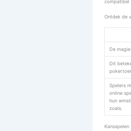
compatibel 
Ontdek de v
De magie 
Dit betek
pokertoern
Spelers m
online sp
hun winst
zoals.
Kansspelen 