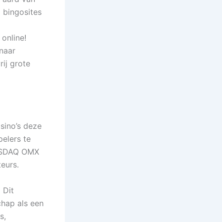
0 bingosites
online!
naar
rij grote
sino’s deze
elers te
NASDAQ OMX
eurs.
:
Dit
chap als een
s,