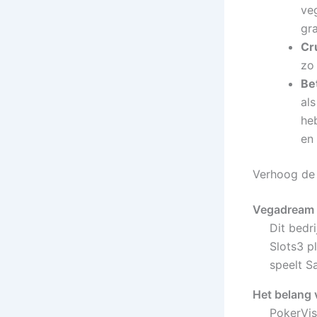
ve
gra
Cr
zo 
Bet
als
he
en
Verhoog de 
Vegadream 
Dit bedr
Slots3 pl
speelt S
Het belang 
PokerVis