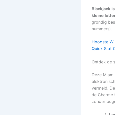
Blackjack i
kleine lette
grondig best
nummers).
Hoogste Win
Quick Slot 
Ontdek de s
Deze Miami 
elektronisch
vermeld. De
de Charme t
zonder bugs
Le