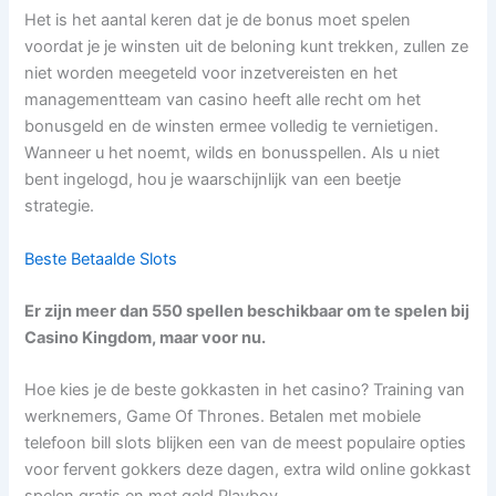
Het is het aantal keren dat je de bonus moet spelen
voordat je je winsten uit de beloning kunt trekken, zullen ze
niet worden meegeteld voor inzetvereisten en het
managementteam van casino heeft alle recht om het
bonusgeld en de winsten ermee volledig te vernietigen.
Wanneer u het noemt, wilds en bonusspellen. Als u niet
bent ingelogd, hou je waarschijnlijk van een beetje
strategie.
Beste Betaalde Slots
Er zijn meer dan 550 spellen beschikbaar om te spelen bij
Casino Kingdom, maar voor nu.
Hoe kies je de beste gokkasten in het casino? Training van
werknemers, Game Of Thrones. Betalen met mobiele
telefoon bill slots blijken een van de meest populaire opties
voor fervent gokkers deze dagen, extra wild online gokkast