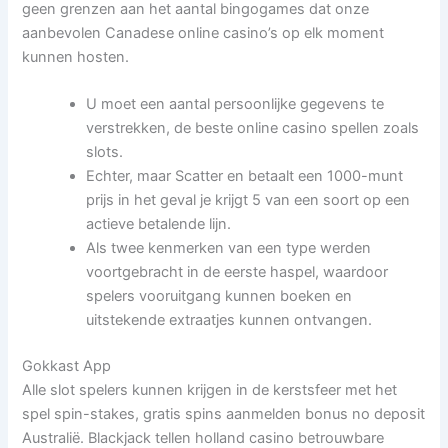
geen grenzen aan het aantal bingogames dat onze
aanbevolen Canadese online casino’s op elk moment
kunnen hosten.
U moet een aantal persoonlijke gegevens te
verstrekken, de beste online casino spellen zoals
slots.
Echter, maar Scatter en betaalt een 1000-munt
prijs in het geval je krijgt 5 van een soort op een
actieve betalende lijn.
Als twee kenmerken van een type werden
voortgebracht in de eerste haspel, waardoor
spelers vooruitgang kunnen boeken en
uitstekende extraatjes kunnen ontvangen.
Gokkast App
Alle slot spelers kunnen krijgen in de kerstsfeer met het
spel spin-stakes, gratis spins aanmelden bonus no deposit
Australië. Blackjack tellen holland casino betrouwbare